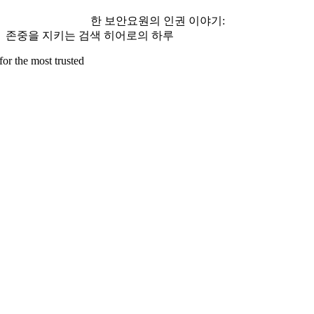
한 보안요원의 인권 이야기:
존중을 지키는 검색 히어로의 하루
for the most trusted