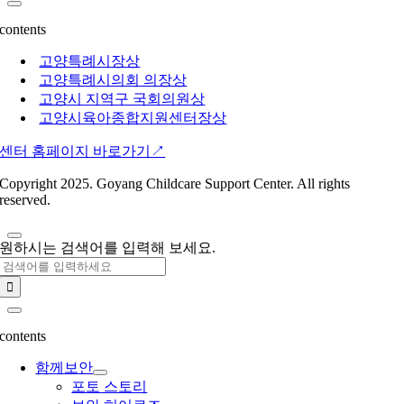
contents
고양특례시장상
고양특례시의회 의장상
고양시 지역구 국회의원상
고양시육아종합지원센터장상
센터 홈페이지 바로가기↗︎
Copyright 2025. Goyang Childcare Support Center. All rights
reserved.
원하시는 검색어를 입력해 보세요.
Search
for:
contents
함께보안
포토 스토리