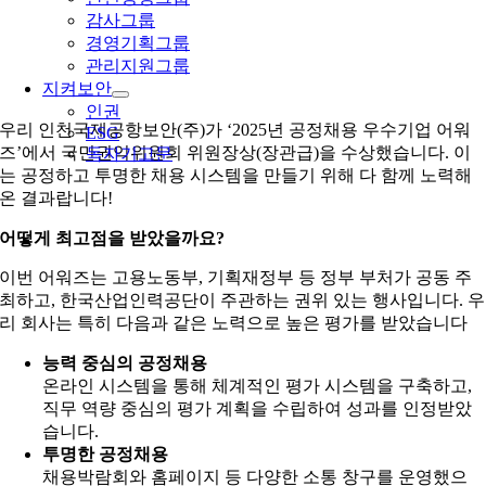
감사그룹
경영기획그룹
관리지원그룹
지켜보안
인권
우리 인천국제공항보안(주)가 ‘2025년 공정채용 우수기업 어워
ESG
즈’에서 국민권익위원회 위원장상(장관급)을 수상했습니다. 이
독자기고문
는 공정하고 투명한 채용 시스템을 만들기 위해 다 함께 노력해
온 결과랍니다!
어떻게 최고점을 받았을까요?
이번 어워즈는 고용노동부, 기획재정부 등 정부 부처가 공동 주
최하고, 한국산업인력공단이 주관하는 권위 있는 행사입니다. 우
리 회사는 특히 다음과 같은 노력으로 높은 평가를 받았습니다
능력 중심의 공정채용
온라인 시스템을 통해 체계적인 평가 시스템을 구축하고,
직무 역량 중심의 평가 계획을 수립하여 성과를 인정받았
습니다.
투명한 공정채용
채용박람회와 홈페이지 등 다양한 소통 창구를 운영했으