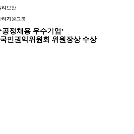
Skip
알려보안
to
content
관리지원그룹
‘공정채용 우수기업’
국민권익위원회 위원장상 수상