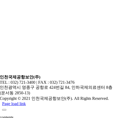
인천국제공항보안(주)
TEL : 032) 721-3400 | FAX : 032) 721-3476
인천광역시 영종구 공항로 424번길 84, 인하국제의료센터 8층
(운서동 2850-13)
Copyright © 2021 인천국제공항보안(주). All Rights Reserved.
Page load link
contents