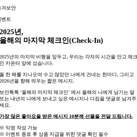
Skip
즐겨보안
to
content
이벤트
2025년,
올해의 마지막 체크인(Check-In)
2025년의 마지막 비행을 앞두고, 우리는 각자의 시간을 안고 체
인 카운터 앞에 섰습니다.
올 한 해를 지나오며 수고 많았던 나에게 건네는 한마디, 그리고
2026년을 향해 띄우는 짧은 메시지.
보안톡톡 ‘올해의 마지막 체크인’ 에서 올해의 나에게 남기는 말
또는 내년의 나에게 보내고 싶은 메시지나 다짐을 댓글로 남겨주
세요.
가장 많은 좋아요을 받은 메시지 10분께 선물을 전달 드립니다.
※ 익명 작성 가능
※ 이벤트 종료 후 상품 지급을 위한 댓글 확인 필수