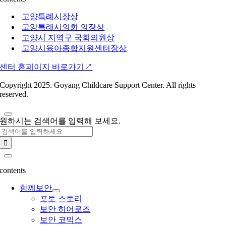
고양특례시장상
고양특례시의회 의장상
고양시 지역구 국회의원상
고양시육아종합지원센터장상
센터 홈페이지 바로가기↗︎
Copyright 2025. Goyang Childcare Support Center. All rights
reserved.
원하시는 검색어를 입력해 보세요.
Search
for:
contents
함께보안
포토 스토리
보안 히어로즈
보안 코믹스