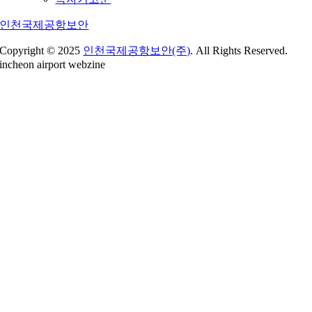
인천국제공항보안
Copyright © 2025
인천국제공항보안(주)
. All Rights Reserved.
incheon airport webzine
Go
to
Top