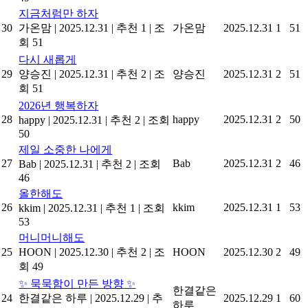
지금처럼만 하자
30
가온맘
|
2025.12.31
|
추천 1
|
조
가온맘
2025.12.31
1
51
회 51
다시 새롭게
29
양승진
|
2025.12.31
|
추천 2
|
조
양승진
2025.12.31
2
51
회 51
2026년 행복하자
28
happy
2025.12.31
2
50
happy
|
2025.12.31
|
추천 2
|
조회
50
제일 소중한 나에게
27
Bab
2025.12.31
2
46
Bab
|
2025.12.31
|
추천 2
|
조회
46
올한해도
26
kkim
2025.12.31
1
53
kkim
|
2025.12.31
|
추천 1
|
조회
53
머니머니해도
25
HOON
|
2025.12.30
|
추천 2
|
조
HOON
2025.12.30
2
49
회 49
✨ 묵묵함이 만든 방향 ✨
한결같은
24
한결같은 하루
|
2025.12.29
|
추
2025.12.29
1
60
하루