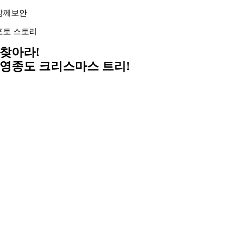
Skip
함께보안
to
content
포토 스토리
찾아라!
영종도 크리스마스 트리!