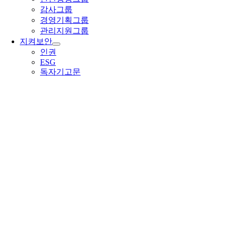
감사그룹
경영기획그룹
관리지원그룹
지켜보안
인권
ESG
독자기고문