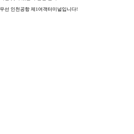
우선 인천공항 제1여객터미널입니다!