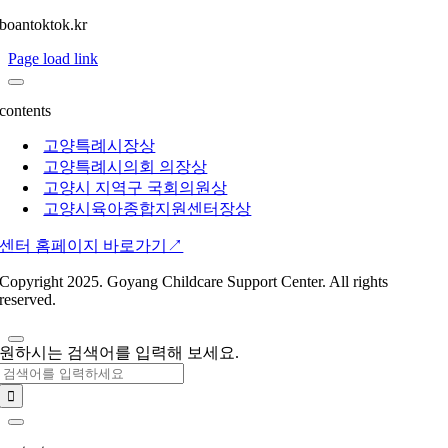
Skip
boantoktok.kr
to
Page load link
content
contents
고양특례시장상
고양특례시의회 의장상
고양시 지역구 국회의원상
고양시육아종합지원센터장상
센터 홈페이지 바로가기↗︎
Copyright 2025. Goyang Childcare Support Center. All rights
reserved.
원하시는 검색어를 입력해 보세요.
Search
for: